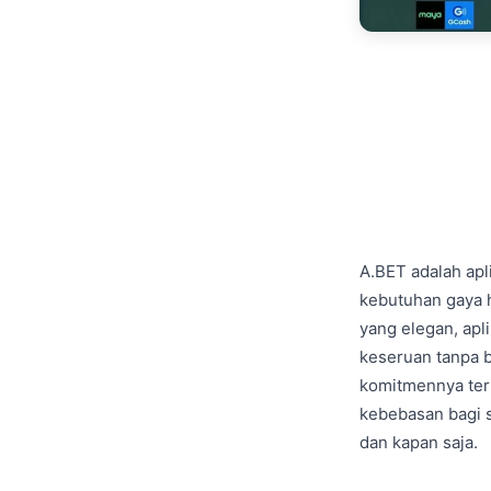
A.BET adalah apl
kebutuhan gaya h
yang elegan, apl
keseruan tanpa 
komitmennya ter
kebebasan bagi 
dan kapan saja.