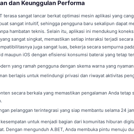
lan dan Keunggulan Performa
T terasa sangat lancar berkat optimasi mesin aplikasi yang can
buat sangat intuitif, sehingga pengguna baru sekalipun dapat 
pa hambatan teknis. Selain itu, aplikasi ini mendukung koneksi
ang sangat singkat, memastikan setiap interaksi terjadi secara
mpatibilitasnya juga sangat luas, bekerja secara sempurna pad
d maupun iOS dengan efisiensi konsumsi baterai yang tetap ter
dern yang ramah pengguna dengan skema warna yang nyaman 
an berlapis untuk melindungi privasi dan riwayat aktivitas pen
ten secara berkala yang memastikan pengalaman Anda tetap s
.
gan pelanggan terintegrasi yang siap membantu selama 24 ja
kesempatan untuk menjadi bagian dari komunitas hiburan digit
at. Dengan mengunduh A.BET, Anda membuka pintu menuju du