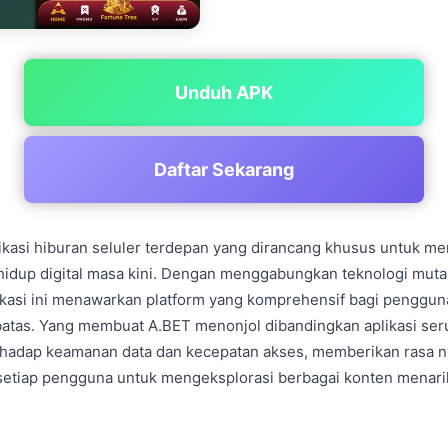
Unduh APK
Daftar Sekarang
ikasi hiburan seluler terdepan yang dirancang khusus untuk m
idup digital masa kini. Dengan menggabungkan teknologi muta
ikasi ini menawarkan platform yang komprehensif bagi penggu
batas. Yang membuat A.BET menonjol dibandingkan aplikasi ser
hadap keamanan data dan kecepatan akses, memberikan rasa 
setiap pengguna untuk mengeksplorasi berbagai konten menarik