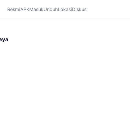
Resmi
APK
Masuk
Unduh
Lokasi
Diskusi
caya