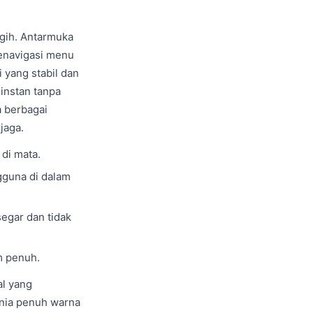
ggih. Antarmuka
menavigasi menu
 yang stabil dan
 instan tanpa
a berbagai
jaga.
di mata.
gguna di dalam
egar dan tidak
m penuh.
al yang
nia penuh warna