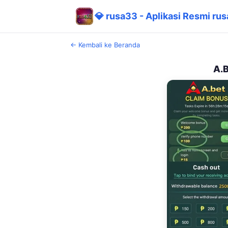
💎 rusa33 - Aplikasi Resmi ru
← Kembali ke Beranda
A.B