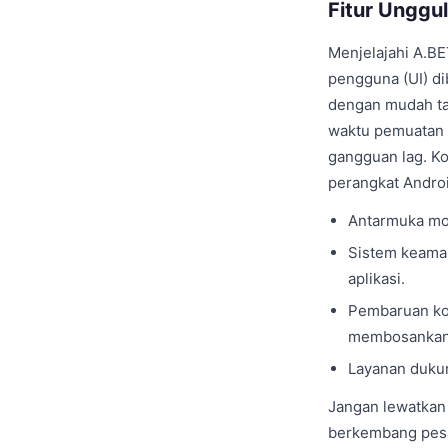
Fitur Unggu
Menjelajahi A.BE
pengguna (UI) di
dengan mudah tan
waktu pemuatan y
gangguan lag. Ko
perangkat Androi
Antarmuka mo
Sistem keaman
aplikasi.
Pembaruan kon
membosankan
Layanan dukun
Jangan lewatkan 
berkembang pes